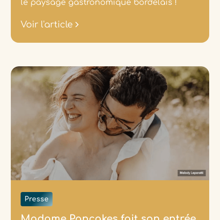
le paysage gastronomique bordelais !
Voir l'article
Presse
Madame Pancakes fait son entrée