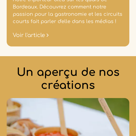
Bordeaux. Découvrez comment notre
passion pour la gastronomie et les circuits
courts fait parler d'elle dans les médias !
Voir l'article
Un aperçu de nos
créations